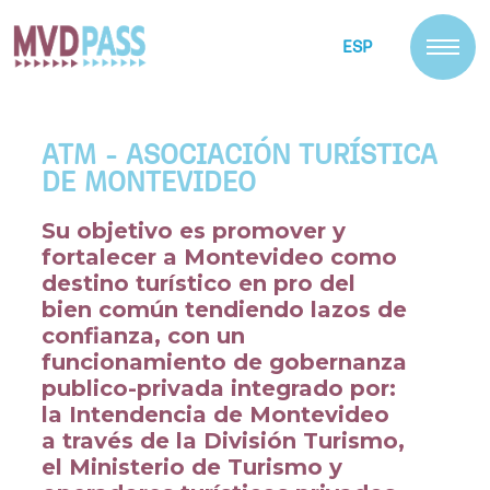
ESP
ATM - ASOCIACIÓN TURÍSTICA
DE MONTEVIDEO
Su objetivo es promover y
fortalecer a Montevideo como
destino turístico en pro del
bien común tendiendo lazos de
confianza, con un
funcionamiento de gobernanza
publico-privada integrado por:
la Intendencia de Montevideo
a través de la División Turismo,
el Ministerio de Turismo y